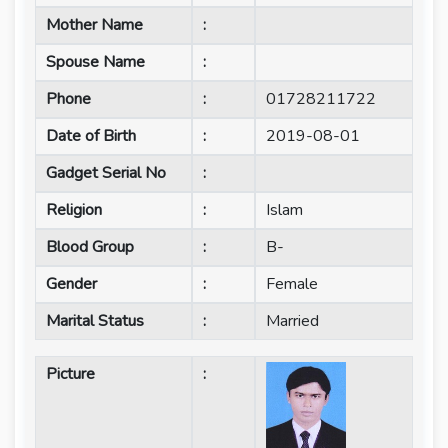
Mother Name
:
Spouse Name
:
Phone
:
01728211722
Date of Birth
:
2019-08-01
Gadget Serial No
:
Religion
:
Islam
Blood Group
:
B-
Gender
:
Female
Marital Status
:
Married
Picture
: