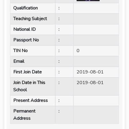
Qualification
:
Teaching Subject
:
National ID
:
Passport No
:
TIN No
:
0
Email
:
First Join Date
:
2019-08-01
Join Date in This
:
2019-08-01
School
Present Address
:
Permanent
:
Address