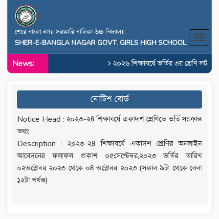
শেরে বাংলা নগর সরকারি বালিকা উচ্চ বিদ্যালয়
SHER-E-BANGLA NAGAR GOVT. GIRLS HIGH SCHOOL
News:
২০২৬ শিক্ষাবর্ষে ভর্তির ৩য় শ্রেণি লটারি
নোটিশ বোর্ড
Notice Head : ২০২৩-২৪ শিক্ষাবর্ষে একাদশ শ্রেণিতে ভর্তি সংক্রান্ত
তথ‍্য:
Description : ২০২৩-২৪ শিক্ষাবর্ষে একাদশ শ্রেণির অনলাইন
আবেদনের ফলাফল প্রকাশ ০৫সেপ্টেম্বর,২০২৩ ভর্তির তারিখ
০২অক্টোবর ২০২৩ থেকে ০৪ অক্টোবর ২০২৩ (সকাল ৯টা থেকে বেলা
১২টা পর্যন্ত)