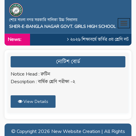
শেরে বাংলা নগর সরকারি বালিকা উচ্চ বিদ্যালয়
SHER-E-BANGLA NAGAR GOVT. GIRLS HIGH SCHOOL
News:
২০২৬ শিক্ষাবর্ষে ভর্তির ৩য় শ্রেণি লটারির
নোটিশ বোর্ড
Notice Head : রুটিন
Description : বার্ষিক শ্রেণি পরীক্ষা -২
View Details
© Copyright
2026 New Website Creation | All Rights