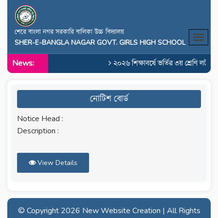
শেরে বাংলা নগর সরকারি বালিকা উচ্চ বিদ্যালয়
SHER-E-BANGLA NAGAR GOVT. GIRLS HIGH SCHOOL
News:
২০২৬ শিক্ষাবর্ষে ভর্তির ৩য় শ্রেণি লটারি
নোটিশ বোর্ড
Notice Head :
Description :
View Details
© Copyright
2026 New Website Creation | All Rights