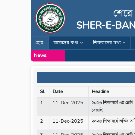
শেরে 
SHER-E-BAN
হোম
আমাদের কথা
শিক্ষকদের তথ্য
News:
Sl.
Date
Headine
1
11-Dec-2025
২০২৬ শিক্ষাবর্ষে ৬ষ্ঠ শ্রেণ
রেজাল্ট
2
11-Dec-2025
২০২৬ শিক্ষাবর্ষে ভর্তির ত