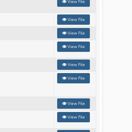
View File
View File
View File
View File
View File
View File
View File
View File