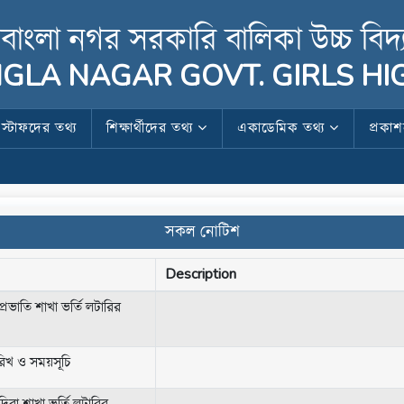
বাংলা নগর সরকারি বালিকা উচ্চ বিদ্
GLA NAGAR GOVT. GIRLS H
স্টাফদের তথ্য
শিক্ষার্থীদের তথ্য
একাডেমিক তথ্য
প্রকা
সকল নোটিশ
Description
ি প্রভাতি শাখা ভর্তি লটারির
ারিখ ও সময়সূচি