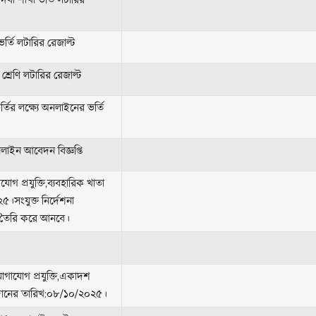
ি দিবা শাখা ভর্তি লটারির
 ভর্তি লটারির রেজাল্ট
 শ্রেণি লটারির রেজাল্ট
ভর্তির লক্ষ্যে অনলাইনের ভর্তি
নলাইন আবেদন বিজ্ঞপ্তি
োগ প্রযুক্তি,ব্যবহারিক খাতা
।সংযুক্ত নির্দেশনা
া তৈরি করে আনবে।
যোগাযোগ প্রযুক্তি,একাদশ
জমাদানের তারিখ:০৮/১০/২০২৫।