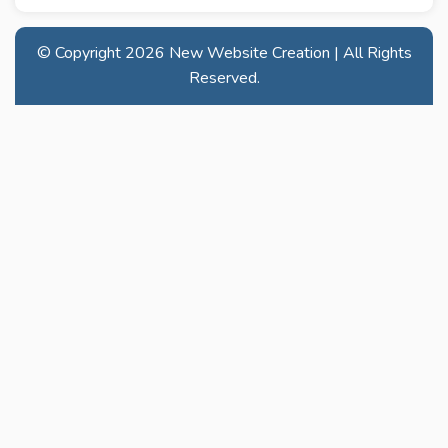
© Copyright
2026 New Website Creation | All Rights
Reserved.